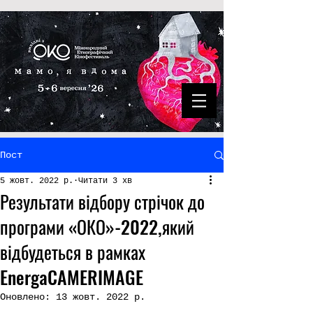
Пост
5 жовт. 2022 р.
Читати 3 хв
Результати відбору стрічок до
програми «ОКО»-2022,який
відбудеться в рамках
EnergaCAMERIMAGE
Оновлено:
13 жовт. 2022 р.