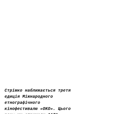
Стрімко наближається третя 
едиція Міжнародного 
етнографічного 
кінофестивалю «ОКО». Цього 