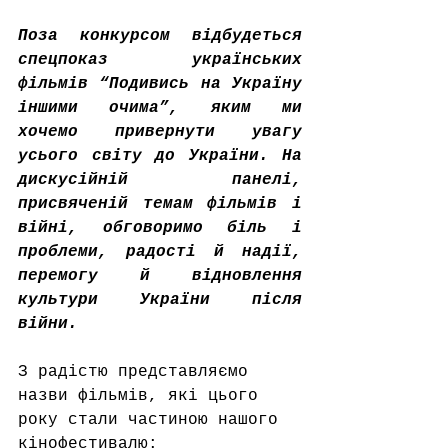
Поза конкурсом відбудеться 
спецпоказ українських 
фільмів “Подивись на Україну 
іншими очима”, яким ми 
хочемо привернути увагу 
усього світу до України. На 
дискусійній панелі, 
присвяченій темам фільмів і 
війні, обговоримо біль і 
проблеми, радості й надії, 
перемогу й відновлення 
культури України після 
війни. 
З радістю представляємо 
назви фільмів, які цього 
року стали частиною нашого 
кінофестивалю: