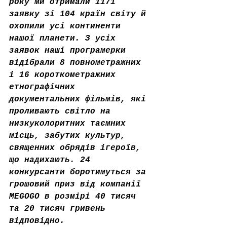
року ми отримали 1171 
заявку зі 104 країн світу й 
охопили усі континенти 
нашої планети. З усіх 
заявок наші програмерки 
відібрали 8 повнометражних 
і 16 короткометражних 
етнографічних 
документальних фільмів, які 
проливають світло на 
низкуколоритних таємних 
місць, забутих культур, 
священних обрядів ігероїв, 
що надихають. 24 
конкурсанти боротимуться за 
грошовий приз від компанії 
MEGOGO в розмірі 40 тисяч 
та 20 тисяч гривень 
відповідно.