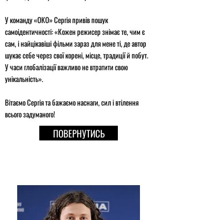
У команду «ОКО» Сергія привів пошук
самоідентичності: «Кожен режисер знімає те, чим є
сам, і найцікавіші фільми зараз для мене ті, де автор
шукає себе через свої корені, місце, традиції й побут.
У часи глобалізації важливо не втратити свою
унікальність».
Вітаємо Сергія та бажаємо наснаги, сил і втілення
всього задуманого!
ПОВЕРНУТИСЬ