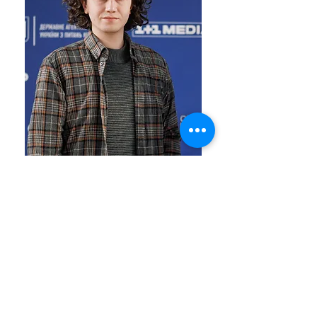
Сергій Зейналов