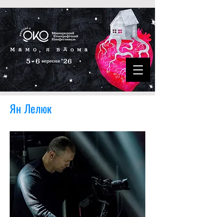
Ян Лелюк