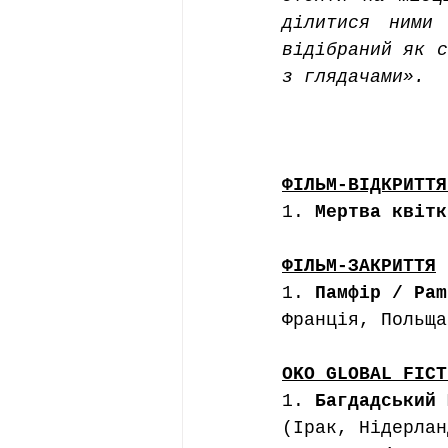
ділитися ними
відібраний як с
з глядачами».
ФІЛЬМ-ВІДКРИТТЯ
1. 
Мертва квітк
ФІЛЬМ-ЗАКРИТТЯ
1. 
Памфір / Pam
Франція, Польща
OKO GLOBAL FICT
1. 
Багдадський 
(Ірак, Нідерлан