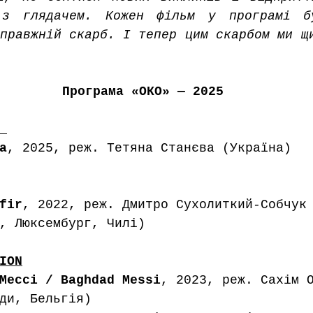
 з глядачем. Кожен фільм у програмі бу
правжній скарб. І тепер цим скарбом ми щи
Програма «ОКО» — 2025
 
а
, 2025, реж. Тетяна Станєва (Україна) 
fir
, 2022, реж. Дмитро Сухолиткий-Собчук
, Люксембург, Чилі)
ION
Мессі / Baghdad Messi
, 2023, реж. Сахім 
ди, Бельгія)