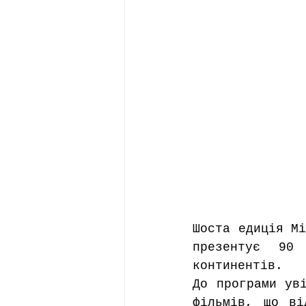
Шоста едиція Мі
презентує 90
континентів. 
До програми уві
фільмів, що ві