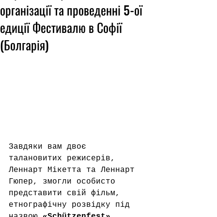
організації та проведенні 5-ої
едиції Фестивалю в Софії
(Болгарія)
Завдяки вам двоє 
талановитих режисерів, 
Леннарт Мікетта та Леннарт 
Гюпер, змогли особисто 
представити свій фільм, 
етнографічну розвідку під 
назвою 
«Schützenfest» 