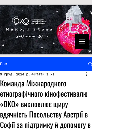
Пост
9 груд. 2024 р.
Читати 1 хв
Команда Міжнародного
етнографічного кінофестивалю
«ОКО» висловлює щиру
вдячність Посольству Австрії в
Софії за підтримку й допомогу в