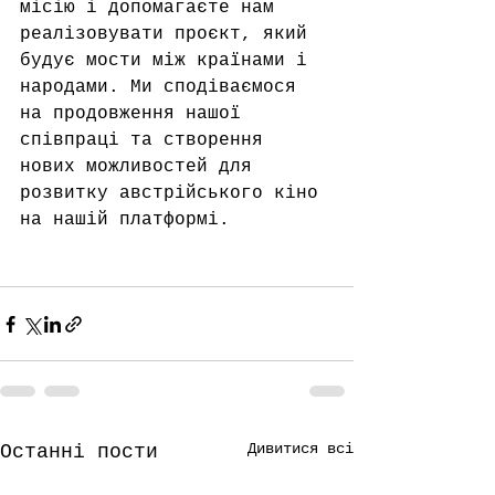
місію і допомагаєте нам 
реалізовувати проєкт, який 
будує мости між країнами і 
народами. Ми сподіваємося 
на продовження нашої 
співпраці та створення 
нових можливостей для 
розвитку австрійського кіно 
на нашій платформі.
Дивитися всі
Останні пости