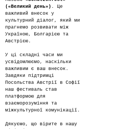
(«Великий день»)
. Це 
важливий внесок у 
культурний діалог, який ми 
прагнемо розвивати між 
Україною, Болгарією та 
Австрією.
У ці складні часи ми 
усвідомлюємо, наскільки 
важливим є ваш внесок. 
Завдяки підтримці 
Посольства Австрії в Софії 
наш фестиваль став 
платформою для 
взаєморозуміння та 
міжкультурної комунікації.
Дякуємо, що вірите в нашу 