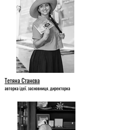
Тетяна Станєва
авторка ідеї, засновниця, директорка