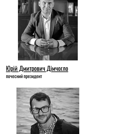
Юрій Дмитрович Дімчогло
почесний президент